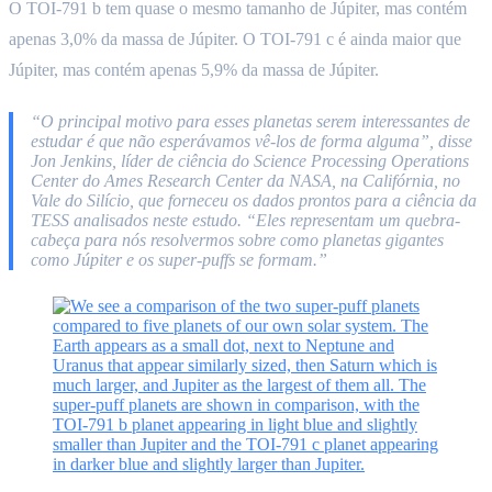
O TOI-791 b tem quase o mesmo tamanho de Júpiter, mas contém
apenas 3,0% da massa de Júpiter. O TOI-791 c é ainda maior que
Júpiter, mas contém apenas 5,9% da massa de Júpiter.
“O principal motivo para esses planetas serem interessantes de
estudar é que não esperávamos vê-los de forma alguma”, disse
Jon Jenkins, líder de ciência do Science Processing Operations
Center do Ames Research Center da NASA, na Califórnia, no
Vale do Silício, que forneceu os dados prontos para a ciência da
TESS analisados neste estudo. “Eles representam um quebra-
cabeça para nós resolvermos sobre como planetas gigantes
como Júpiter e os super-puffs se formam.”