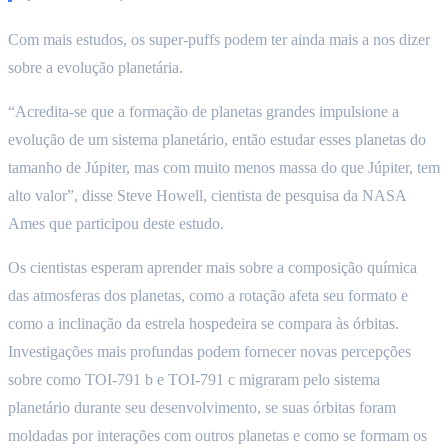
Com mais estudos, os super-puffs podem ter ainda mais a nos dizer
sobre a evolução planetária.
“Acredita-se que a formação de planetas grandes impulsione a
evolução de um sistema planetário, então estudar esses planetas do
tamanho de Júpiter, mas com muito menos massa do que Júpiter, tem
alto valor”, disse Steve Howell, cientista de pesquisa da NASA
Ames que participou deste estudo.
Os cientistas esperam aprender mais sobre a composição química
das atmosferas dos planetas, como a rotação afeta seu formato e
como a inclinação da estrela hospedeira se compara às órbitas.
Investigações mais profundas podem fornecer novas percepções
sobre como TOI-791 b e TOI-791 c migraram pelo sistema
planetário durante seu desenvolvimento, se suas órbitas foram
moldadas por interações com outros planetas e como se formam os