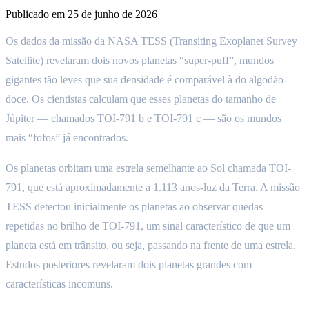
Publicado em
25 de junho de 2026
Os dados da missão da NASA TESS (Transiting Exoplanet Survey
Satellite) revelaram dois novos planetas “super-puff”, mundos
gigantes tão leves que sua densidade é comparável à do algodão-
doce. Os cientistas calculam que esses planetas do tamanho de
Júpiter — chamados TOI-791 b e TOI-791 c — são os mundos
mais “fofos” já encontrados.
Os planetas orbitam uma estrela semelhante ao Sol chamada TOI-
791, que está aproximadamente a 1.113 anos-luz da Terra. A missão
TESS detectou inicialmente os planetas ao observar quedas
repetidas no brilho de TOI-791, um sinal característico de que um
planeta está em trânsito, ou seja, passando na frente de uma estrela.
Estudos posteriores revelaram dois planetas grandes com
características incomuns.