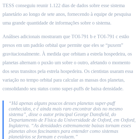
TESS conseguiu reunir 1.122 dias de dados sobre esse sistema
planetário ao longo de sete anos, fornecendo à equipe de pesquisa
uma grande quantidade de informações sobre o sistema.
Análises adicionais mostraram que TOI-791 b e TOI-791 c estão
presos em um padrão orbital que permite que eles se “puxem”
gravitacionalmente. À medida que orbitam a estrela hospedeira, os
planetas alternam o puxão um sobre o outro, afetando o momento
dos seus transitos pela estrela hospedeira. Os cientistas usaram essa
variação no tempo orbital para calcular as massas dos planetas,
consolidando seu status como super-puffs de baixa densidade.
“Há apenas alguns poucos desses planetas super-puff
conhecidos, e é ainda mais raro encontrar dois no mesmo
sistema”, disse o autor principal George Dansfield, do
Departamento de Física da Universidade de Oxford, em Oxford,
Inglaterra. “As densidades extremamente baixas tornam esses
planetas alvos fascinantes para entender como sistemas
planetários se formam e evoluem.”