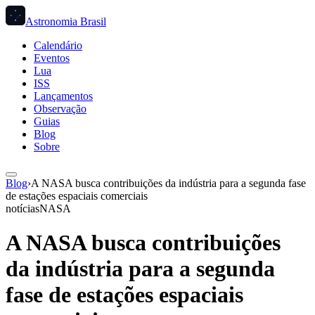
Astronomia Brasil
Calendário
Eventos
Lua
ISS
Lançamentos
Observação
Guias
Blog
Sobre
Blog
›
A NASA busca contribuições da indústria para a segunda fase
de estações espaciais comerciais
notícias
NASA
A NASA busca contribuições
da indústria para a segunda
fase de estações espaciais