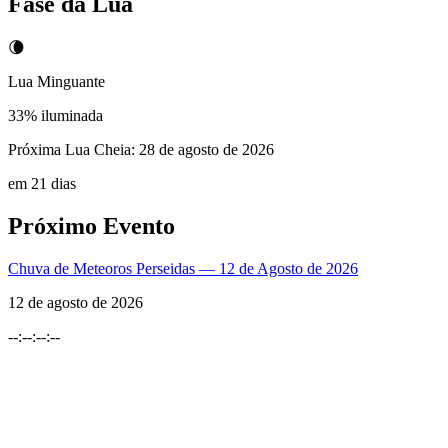
Fase da Lua
🌘
Lua Minguante
33
% iluminada
Próxima Lua Cheia:
28 de agosto de 2026
em 21 dias
Próximo Evento
Chuva de Meteoros Perseidas — 12 de Agosto de 2026
12 de agosto de 2026
--
:
--
:
--
:
--