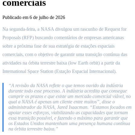
comerciais
Publicado em
6 de julho de 2026
Na segunda-feira, a NASA divulgou um rascunho de Request for
Proposals (RFP) buscando comentários de empresas americanas
sobre a próxima fase de sua estratégia de estações espaciais
comerciais, com o objetivo de garantir uma transição contínua das
atividades na órbita terrestre baixa (low Earth orbit) a partir da
International Space Station (Estação Espacial Internacional).
“A revisão da NASA reflete o que temos ouvido da indústria
durante todo esse processo. A indústria acredita que consegue
cumprir os prazos e que existe um mercado comercial viável, no
qual a NASA é apenas um cliente entre muitos”, disse o
administrador da NASA, Jared Isaacman. “Estamos focados em
apoiar esses esforços, viabilizando as capacidades que tornam
essa transição possível, e fazendo o máximo para garantir que
os Estados Unidos mantenham uma presença humana contínua
na órbita terrestre baixa.”