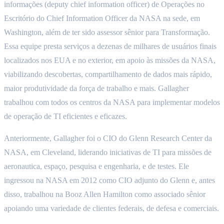
informações (deputy chief information officer) de Operações no
Escritório do Chief Information Officer da NASA na sede, em
Washington, além de ter sido assessor sênior para Transformação.
Essa equipe presta serviços a dezenas de milhares de usuários finais
localizados nos EUA e no exterior, em apoio às missões da NASA,
viabilizando descobertas, compartilhamento de dados mais rápido,
maior produtividade da força de trabalho e mais. Gallagher
trabalhou com todos os centros da NASA para implementar modelos
de operação de TI eficientes e eficazes.
Anteriormente, Gallagher foi o CIO do Glenn Research Center da
NASA, em Cleveland, liderando iniciativas de TI para missões de
aeronautica, espaço, pesquisa e engenharia, e de testes. Ele
ingressou na NASA em 2012 como CIO adjunto do Glenn e, antes
disso, trabalhou na Booz Allen Hamilton como associado sênior
apoiando uma variedade de clientes federais, de defesa e comerciais.