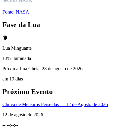
Sede da NASA
Fonte:
NASA
Fase da Lua
🌘
Lua Minguante
13
% iluminada
Próxima Lua Cheia:
28 de agosto de 2026
em 19 dias
Próximo Evento
Chuva de Meteoros Perseidas — 12 de Agosto de 2026
12 de agosto de 2026
--
:
--
:
--
:
--