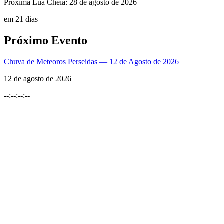
Próxima Lua Cheia:
28 de agosto de 2026
em 21 dias
Próximo Evento
Chuva de Meteoros Perseidas — 12 de Agosto de 2026
12 de agosto de 2026
--
:
--
:
--
:
--