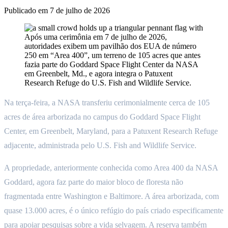
Publicado em
7 de julho de 2026
Após uma cerimônia em 7 de julho de 2026,
autoridades exibem um pavilhão dos EUA de número
250 em “Area 400”, um terreno de 105 acres que antes
fazia parte do Goddard Space Flight Center da NASA
em Greenbelt, Md., e agora integra o Patuxent
Research Refuge do U.S. Fish and Wildlife Service.
Na terça-feira, a NASA transferiu cerimonialmente cerca de 105
acres de área arborizada no campus do Goddard Space Flight
Center, em Greenbelt, Maryland, para a Patuxent Research Refuge
adjacente, administrada pelo U.S. Fish and Wildlife Service.
A propriedade, anteriormente conhecida como Area 400 da NASA
Goddard, agora faz parte do maior bloco de floresta não
fragmentada entre Washington e Baltimore. A área arborizada, com
quase 13.000 acres, é o único refúgio do país criado especificamente
para apoiar pesquisas sobre a vida selvagem. A reserva também