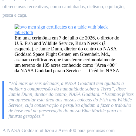
oferece usos recreativos, como caminhadas, ciclismo, equitação,
pesca e caça.
Em uma cerimônia em 7 de julho de 2026, o diretor do
U.S. Fish and Wildlife Service, Brian Nesvik (à
esquerda), e Jamie Dunn, diretor do centro do NASA
Goddard Space Flight Center, em Greenbelt, Md.,
assinam certificados que transferem cerimonialmente
um terreno de 105 acres conhecido como “Area 400”
da NASA Goddard para o Service. — Crédito: NASA
“Há mais de seis décadas, a NASA Goddard tem ajudado a
moldar a compreensão da humanidade sobre a Terra”, disse
Jamie Dunn, diretor do centro, NASA Goddard. “Estamos felizes
em apresentar esta área aos nossos colegas do Fish and Wildlife
Service, cuja conservação e pesquisa ajudam a fazer o trabalho
de base real na preservação do nosso Blue Marble para as
futuras gerações.”
A NASA Goddard utilizou a Area 400 para pesquisas com