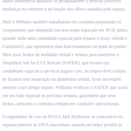
dados biomédicos ajudarão os pesquisadores a detectar possíveis
mudanças na estrutura e na função dos olhos causadas pelo espaço.
Meir e Williams também trabalharam em conjunto preparando os
componentes que instalarão em seus trajes espaciais em 30 de junho,
quando farão uma caminhada espacial para reparar o braço robótico
Canadarm2, que apresentou mau funcionamento na junta do punho.
Meir usou óculos de realidade virtual e treinou para manobrar o
Simplified Aid for EVA Rescue (SAFER), que levaria um
caminhante espacial a um local seguro caso, no improvável cenário
de ficarem sem amarração na plataforma orbital, fosse necessário
retornar a um abrigo seguro. Williams verificou o SAFER que usará
em seu traje espacial na próxima semana, garantindo que seus
fechos, sensores e controles estejam em condições operacionais.
O engenheiro de voo da NASA Jack Hathaway se concentrou no
sequenciamento de DNA microbiano usando um leitor portátil na