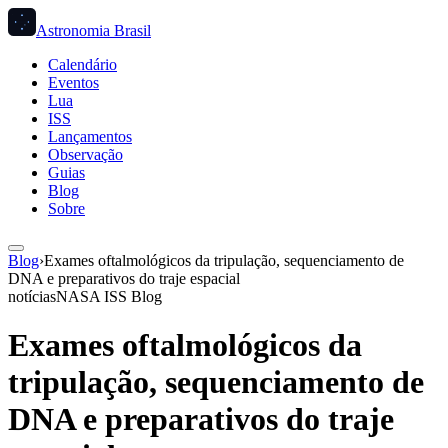
Astronomia Brasil
Calendário
Eventos
Lua
ISS
Lançamentos
Observação
Guias
Blog
Sobre
Blog
›
Exames oftalmológicos da tripulação, sequenciamento de
DNA e preparativos do traje espacial
notícias
NASA ISS Blog
Exames oftalmológicos da
tripulação, sequenciamento de
DNA e preparativos do traje