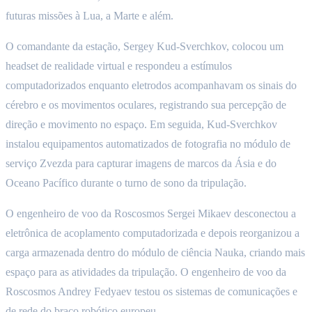
futuras missões à Lua, a Marte e além.
O comandante da estação, Sergey Kud-Sverchkov, colocou um
headset de realidade virtual e respondeu a estímulos
computadorizados enquanto eletrodos acompanhavam os sinais do
cérebro e os movimentos oculares, registrando sua percepção de
direção e movimento no espaço. Em seguida, Kud-Sverchkov
instalou equipamentos automatizados de fotografia no módulo de
serviço Zvezda para capturar imagens de marcos da Ásia e do
Oceano Pacífico durante o turno de sono da tripulação.
O engenheiro de voo da Roscosmos Sergei Mikaev desconectou a
eletrônica de acoplamento computadorizada e depois reorganizou a
carga armazenada dentro do módulo de ciência Nauka, criando mais
espaço para as atividades da tripulação. O engenheiro de voo da
Roscosmos Andrey Fedyaev testou os sistemas de comunicações e
de rede do braço robótico europeu.