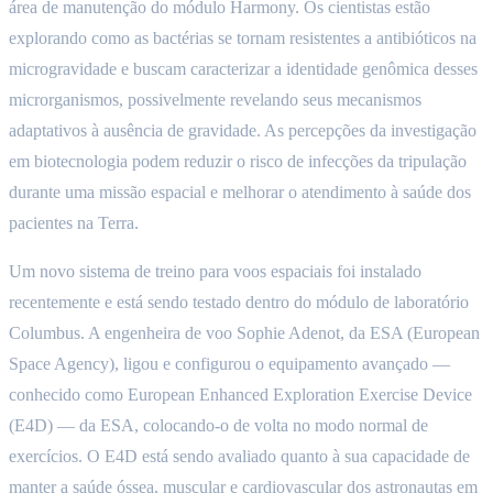
área de manutenção do módulo Harmony. Os cientistas estão
explorando como as bactérias se tornam resistentes a antibióticos na
microgravidade e buscam caracterizar a identidade genômica desses
microrganismos, possivelmente revelando seus mecanismos
adaptativos à ausência de gravidade. As percepções da investigação
em biotecnologia podem reduzir o risco de infecções da tripulação
durante uma missão espacial e melhorar o atendimento à saúde dos
pacientes na Terra.
Um novo sistema de treino para voos espaciais foi instalado
recentemente e está sendo testado dentro do módulo de laboratório
Columbus. A engenheira de voo Sophie Adenot, da ESA (European
Space Agency), ligou e configurou o equipamento avançado —
conhecido como European Enhanced Exploration Exercise Device
(E4D) — da ESA, colocando-o de volta no modo normal de
exercícios. O E4D está sendo avaliado quanto à sua capacidade de
manter a saúde óssea, muscular e cardiovascular dos astronautas em