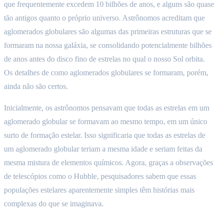
que frequentemente excedem 10 bilhões de anos, e alguns são quase
tão antigos quanto o próprio universo. Astrônomos acreditam que
aglomerados globulares são algumas das primeiras estruturas que se
formaram na nossa galáxia, se consolidando potencialmente bilhões
de anos antes do disco fino de estrelas no qual o nosso Sol orbita.
Os detalhes de como aglomerados globulares se formaram, porém,
ainda não são certos.
Inicialmente, os astrônomos pensavam que todas as estrelas em um
aglomerado globular se formavam ao mesmo tempo, em um único
surto de formação estelar. Isso significaria que todas as estrelas de
um aglomerado globular teriam a mesma idade e seriam feitas da
mesma mistura de elementos químicos. Agora, graças a observações
de telescópios como o Hubble, pesquisadores sabem que essas
populações estelares aparentemente simples têm histórias mais
complexas do que se imaginava.