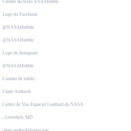
Crédito do texto: ESA/Hubble
Logo do Facebook
@NASAHubble
@NASAHubble
Logo do Instagram
@NASAHubble
Contato de mídia :
Claire Andreoli
Centro de Voo Espacial Goddard da NASA
, Greenbelt, MD
claire.andreoli@nasa.gov