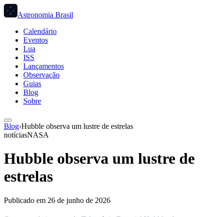
Astronomia Brasil
Calendário
Eventos
Lua
ISS
Lançamentos
Observação
Guias
Blog
Sobre
Blog
›
Hubble observa um lustre de estrelas
notícias
NASA
Hubble observa um lustre de
estrelas
Publicado em
26 de junho de 2026