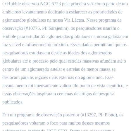
O Hubble observou NGC 6723 pela primeira vez como parte de um
ambicioso levantamento dedicado a esclarecer as propriedades de
aglomerados globulares na nossa Via Láctea. Nesse programa de
observação (#10775, PI: Sarajedini), os pesquisadores usaram o
Hubble para estudar 65 aglomerados globulares na nossa galáxia em
luz visível e infravermelho próximo. Esses dados permitiram que os
pesquisadores estudassem desde as idades dos aglomerados
globulares até o processo pelo qual estrelas massivas afundam até o
centro de um aglomerado estelar e estrelas de menor massa se
deslocam para as regiões mais externas do aglomerado. Esse
levantamento foi imensamente valioso do ponto de vista científico, e
essas observações inspiraram centenas de artigos de pesquisa
publicados.
Em um programa de observação posterior (#13297, PI: Piotto), os
pesquisadores voltaram o foco para muitos desses mesmos