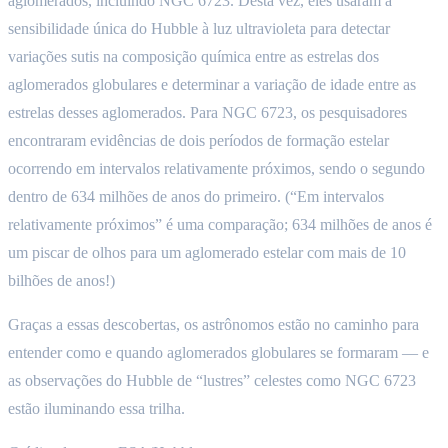
aglomerados, incluindo NGC 6723. Desta vez, eles usaram a
sensibilidade única do Hubble à luz ultravioleta para detectar
variações sutis na composição química entre as estrelas dos
aglomerados globulares e determinar a variação de idade entre as
estrelas desses aglomerados. Para NGC 6723, os pesquisadores
encontraram evidências de dois períodos de formação estelar
ocorrendo em intervalos relativamente próximos, sendo o segundo
dentro de 634 milhões de anos do primeiro. (“Em intervalos
relativamente próximos” é uma comparação; 634 milhões de anos é
um piscar de olhos para um aglomerado estelar com mais de 10
bilhões de anos!)
Graças a essas descobertas, os astrônomos estão no caminho para
entender como e quando aglomerados globulares se formaram — e
as observações do Hubble de “lustres” celestes como NGC 6723
estão iluminando essa trilha.