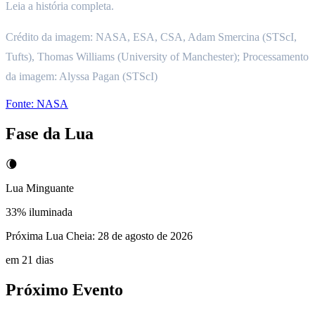
Leia a história completa.
Crédito da imagem: NASA, ESA, CSA, Adam Smercina (STScI,
Tufts), Thomas Williams (University of Manchester); Processamento
da imagem: Alyssa Pagan (STScI)
Fonte:
NASA
Fase da Lua
🌘
Lua Minguante
33
% iluminada
Próxima Lua Cheia:
28 de agosto de 2026
em 21 dias
Próximo Evento