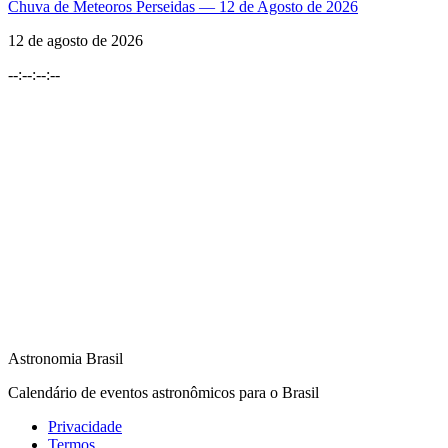
Chuva de Meteoros Perseidas — 12 de Agosto de 2026
12 de agosto de 2026
--
:
--
:
--
:
--
Astronomia Brasil
Calendário de eventos astronômicos para o Brasil
Privacidade
Termos