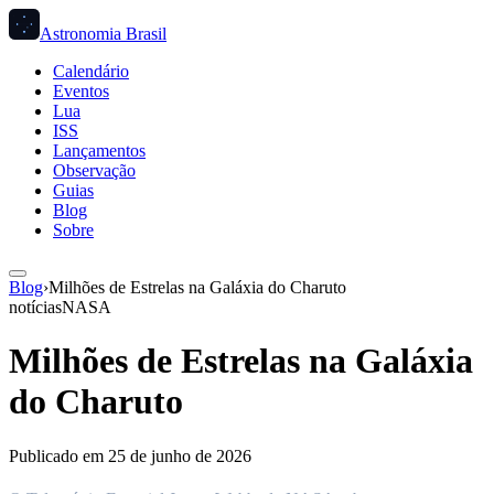
Astronomia Brasil
Calendário
Eventos
Lua
ISS
Lançamentos
Observação
Guias
Blog
Sobre
Blog
›
Milhões de Estrelas na Galáxia do Charuto
notícias
NASA
Milhões de Estrelas na Galáxia
do Charuto
Publicado em
25 de junho de 2026