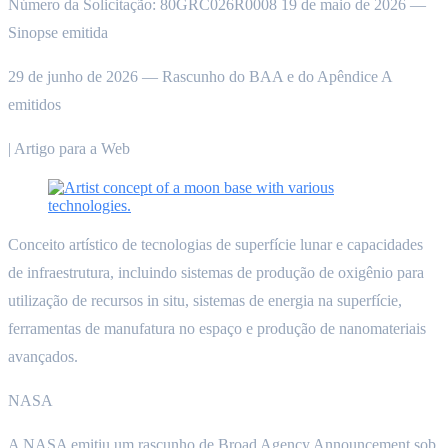
Número da Solicitação: 80GRC026R0008 19 de maio de 2026 —
Sinopse emitida
29 de junho de 2026 — Rascunho do BAA e do Apêndice A
emitidos
| Artigo para a Web
Conceito artístico de tecnologias de superfície lunar e capacidades
de infraestrutura, incluindo sistemas de produção de oxigênio para
utilização de recursos in situ, sistemas de energia na superfície,
ferramentas de manufatura no espaço e produção de nanomateriais
avançados.
NASA
A NASA emitiu um rascunho de Broad Agency Announcement sob