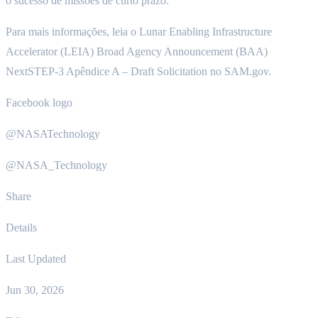
o sucesso de missões de curto prazo.
Para mais informações, leia o Lunar Enabling Infrastructure
Accelerator (LEIA) Broad Agency Announcement (BAA)
NextSTEP-3 Apêndice A – Draft Solicitation no SAM.gov.
Facebook logo
@NASATechnology
@NASA_Technology
Share
Details
Last Updated
Jun 30, 2026