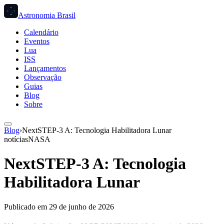
Astronomia Brasil
Calendário
Eventos
Lua
ISS
Lançamentos
Observação
Guias
Blog
Sobre
Blog
›
NextSTEP-3 A: Tecnologia Habilitadora Lunar
notícias
NASA
NextSTEP-3 A: Tecnologia
Habilitadora Lunar
Publicado em
29 de junho de 2026