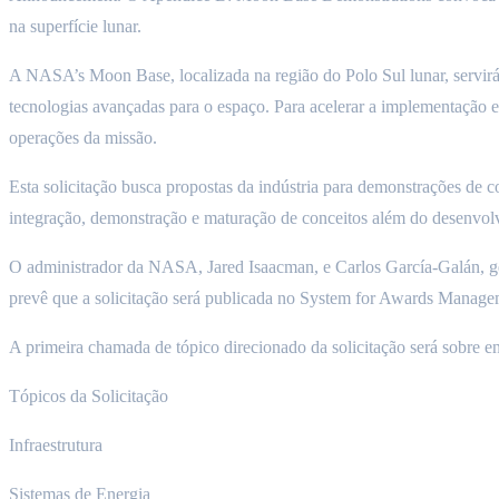
na superfície lunar.
A NASA’s Moon Base, localizada na região do Polo Sul lunar, servirá
tecnologias avançadas para o espaço. Para acelerar a implementação 
operações da missão.
Esta solicitação busca propostas da indústria para demonstrações de 
integração, demonstração e maturação de conceitos além do desenvo
O administrador da NASA, Jared Isaacman, e Carlos García-Galán, g
prevê que a solicitação será publicada no System for Awards Managem
A primeira chamada de tópico direcionado da solicitação será sobre en
Tópicos da Solicitação
Infraestrutura
Sistemas de Energia