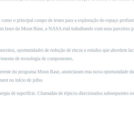
 como o principal campo de testes para a exploração do espaço profund
em fases da Moon Base, a NASA está trabalhando com seus parceiros pa
conceitos, oportunidades de redução de riscos e estudos que abordem l
lvimento de tecnologia de componentes.
erente do programa Moon Base, anunciaram esta nova oportunidade du
ent no início de julho.
ergia de superfície. Chamadas de tópicos direcionados subsequentes soli