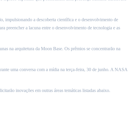
o, impulsionando a descoberta científica e o desenvolvimento de
ra preencher a lacuna entre o desenvolvimento de tecnologia e as
acunas na arquitetura da Moon Base. Os prêmios se concentrarão na
rante uma conversa com a mídia na terça-feira, 30 de junho. A NASA
citarão inovações em outras áreas temáticas listadas abaixo.