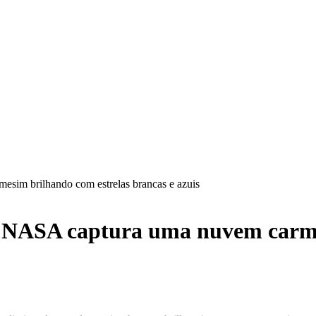
esim brilhando com estrelas brancas e azuis
da NASA captura uma nuvem carme