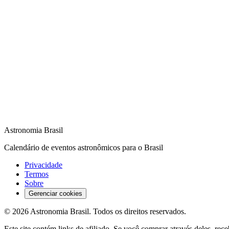
Astronomia Brasil
Calendário de eventos astronômicos para o Brasil
Privacidade
Termos
Sobre
Gerenciar cookies
©
2026
Astronomia Brasil
. Todos os direitos reservados.
Este site contém links de afiliado. Se você comprar através deles, r