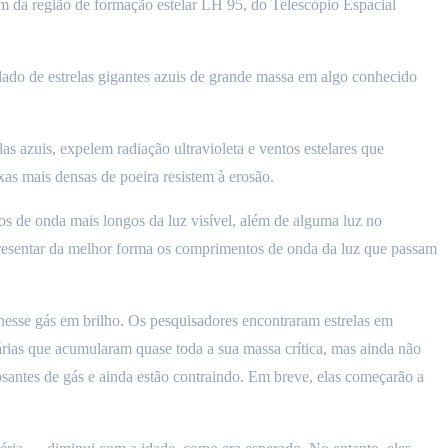
em da região de formação estelar LH 95, do Telescópio Espacial
ado de estrelas gigantes azuis de grande massa em algo conhecido
s azuis, expelem radiação ultravioleta e ventos estelares que
as mais densas de poeira resistem à erosão.
s de onda mais longos da luz visível, além de alguma luz no
resentar da melhor forma os comprimentos de onda da luz que passam
 nesse gás em brilho. Os pesquisadores encontraram estrelas em
nárias que acumularam quase toda a sua massa crítica, mas ainda não
apsantes de gás e ainda estão contraindo. Em breve, elas começarão a