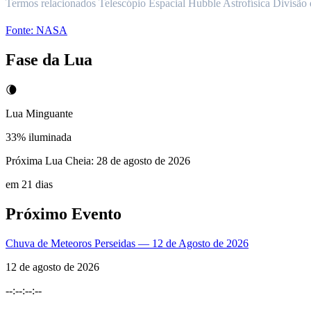
Termos relacionados Telescópio Espacial Hubble Astrofísica Divisã
Fonte:
NASA
Fase da Lua
🌘
Lua Minguante
33
% iluminada
Próxima Lua Cheia:
28 de agosto de 2026
em 21 dias
Próximo Evento
Chuva de Meteoros Perseidas — 12 de Agosto de 2026
12 de agosto de 2026
--
:
--
:
--
:
--