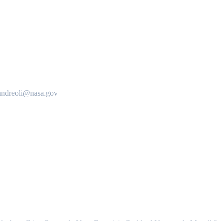
andreoli@nasa.gov