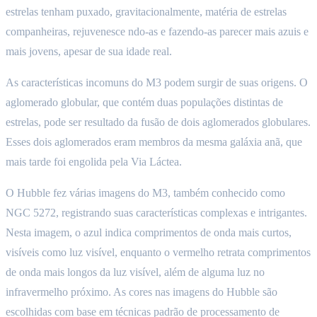
estrelas tenham puxado, gravitacionalmente, matéria de estrelas
companheiras, rejuvenesce ndo-as e fazendo-as parecer mais azuis e
mais jovens, apesar de sua idade real.
As características incomuns do M3 podem surgir de suas origens. O
aglomerado globular, que contém duas populações distintas de
estrelas, pode ser resultado da fusão de dois aglomerados globulares.
Esses dois aglomerados eram membros da mesma galáxia anã, que
mais tarde foi engolida pela Via Láctea.
O Hubble fez várias imagens do M3, também conhecido como
NGC 5272, registrando suas características complexas e intrigantes.
Nesta imagem, o azul indica comprimentos de onda mais curtos,
visíveis como luz visível, enquanto o vermelho retrata comprimentos
de onda mais longos da luz visível, além de alguma luz no
infravermelho próximo. As cores nas imagens do Hubble são
escolhidas com base em técnicas padrão de processamento de