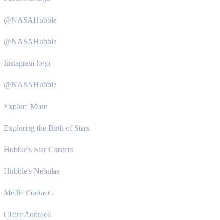
@NASAHubble
@NASAHubble
Instagram logo
@NASAHubble
Explore More
Exploring the Birth of Stars
Hubble’s Star Clusters
Hubble’s Nebulae
Media Contact :
Claire Andreoli