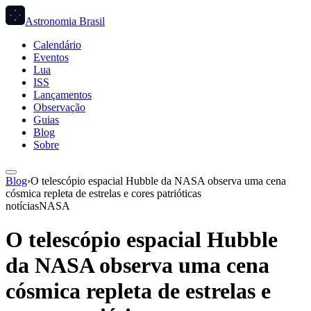
Astronomia Brasil
Calendário
Eventos
Lua
ISS
Lançamentos
Observação
Guias
Blog
Sobre
Blog
›
O telescópio espacial Hubble da NASA observa uma cena
cósmica repleta de estrelas e cores patrióticas
notícias
NASA
O telescópio espacial Hubble
da NASA observa uma cena
cósmica repleta de estrelas e