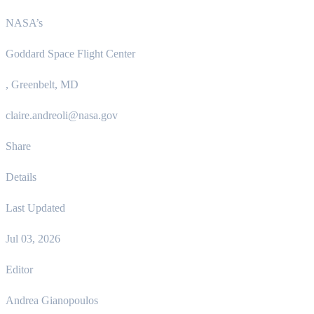
NASA’s
Goddard Space Flight Center
, Greenbelt, MD
claire.andreoli@nasa.gov
Share
Details
Last Updated
Jul 03, 2026
Editor
Andrea Gianopoulos