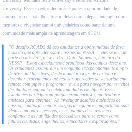
University, Montana State University e Northern Arizona
University. Esses eventos deram às equipes a oportunidade de
apresentar seus trabalhos, trocar ideias com colegas, interagir com
mentores e vivenciar campi universitários como parte de uma
comunidade mais ampla de aprendizagem em STEM.
“O desafio ROADS dá aos estudantes a oportunidade de fazer
mais do que aprender sobre missões da NASA — eles se tornam
parte da missão”, disse a Dra. Darci Snowden, Diretora do
NESSP. “Estou especialmente orgulhosa das equipes deste ano.
Os estudantes assumiram um conjunto excepcionalmente amplo
de Mission Objectives, desde modelar ciclos de carbono e
desenhar experimentos até realizar operações de sensoriamento
remoto com pipas e programar rovers para navegar por terrenos
desafiadores enquanto coletavam dados científicos. Esses
estudantes participaram porque eram curiosos, motivados e
ansiosos para aprender. Ao investigar desafios autênticos de
missão, colaborar com os colegas de equipe e compartilhar suas
ideias com outras pessoas, os estudantes desenvolvem a
confiança e as habilidades necessárias para se verem como
futuros cientistas, engenheiros, educadores e exploradores.”