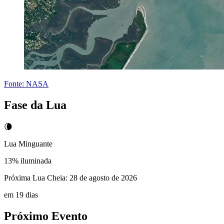
Fonte:
NASA
Fase da Lua
🌘
Lua Minguante
13
% iluminada
Próxima Lua Cheia:
28 de agosto de 2026
em 19 dias
Próximo Evento