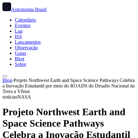
Astronomia Brasil
Calendário
Eventos
Lua
ISS
Lançamentos
Observação
Guias
Blog
Sobre
Blog
›
Projeto Northwest Earth and Space Science Pathways Celebra
a Inovação Estudantil por meio do ROADS do Desafio Nacional da
Terra a Vênus
notícias
NASA
Projeto Northwest Earth and
Space Science Pathways
Celebra a Inovação Estudantil