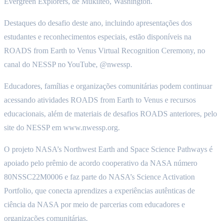
Evergreen Explorers, de Mukilteo, Washington.
Destaques do desafio deste ano, incluindo apresentações dos
estudantes e reconhecimentos especiais, estão disponíveis na
ROADS from Earth to Venus Virtual Recognition Ceremony, no
canal do NESSP no YouTube, @nwessp.
Educadores, famílias e organizações comunitárias podem continuar
acessando atividades ROADS from Earth to Venus e recursos
educacionais, além de materiais de desafios ROADS anteriores, pelo
site do NESSP em www.nwessp.org.
O projeto NASA’s Northwest Earth and Space Science Pathways é
apoiado pelo prêmio de acordo cooperativo da NASA número
80NSSC22M0006 e faz parte do NASA’s Science Activation
Portfolio, que conecta aprendizes a experiências autênticas de
ciência da NASA por meio de parcerias com educadores e
organizações comunitárias.