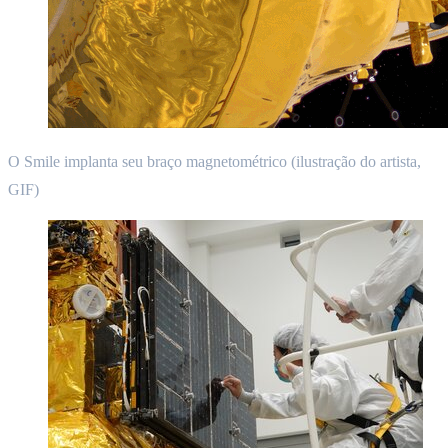
O Smile implanta seu braço magnetométrico (ilustração do artista,
GIF)