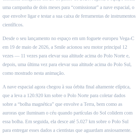
uma campanha de dois meses para “comissionar” a nave espacial, o
que envolve ligar e testar a sua caixa de ferramentas de instrumentos
científicos.
Desde o seu lançamento no espaço em um foguete europeu Vega-C
em 19 de maio de 2026, a Smile acionou seu motor principal 12
vezes — 11 vezes para elevar sua altitude acima do Polo Norte e,
depois, uma última vez para elevar sua altitude acima do Polo Sul,
como mostrado nesta animação.
A nave espacial agora chegou à sua órbita final altamente elíptica,
que a leva a 120.920 km sobre o Polo Norte para coletar dados
sobre a “bolha magnética” que envolve a Terra, bem como as
auroras que iluminam o céu quando partículas do Sol colidem com
essa bolha. Em seguida, ela desce até 5.027 km sobre o Polo Sul
para entregar esses dados a cientistas que aguardam ansiosamente.