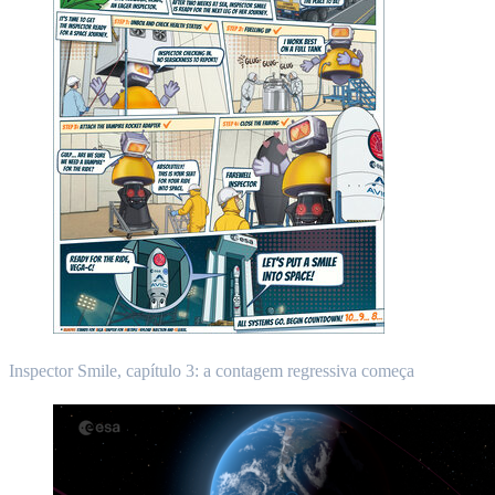
Inspector Smile, capítulo 3: a contagem regressiva começa