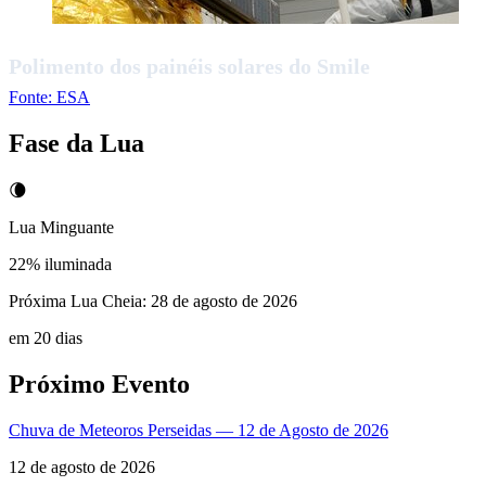
Polimento dos painéis solares do Smile
Fonte:
ESA
Fase da Lua
🌘
Lua Minguante
22
% iluminada
Próxima Lua Cheia:
28 de agosto de 2026
em 20 dias
Próximo Evento
Chuva de Meteoros Perseidas — 12 de Agosto de 2026
12 de agosto de 2026