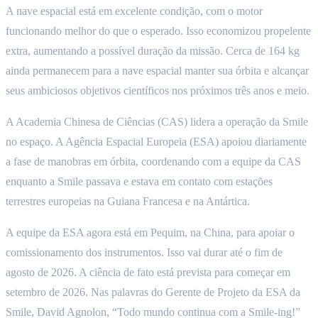
A nave espacial está em excelente condição, com o motor
funcionando melhor do que o esperado. Isso economizou propelente
extra, aumentando a possível duração da missão. Cerca de 164 kg
ainda permanecem para a nave espacial manter sua órbita e alcançar
seus ambiciosos objetivos científicos nos próximos três anos e meio.
A Academia Chinesa de Ciências (CAS) lidera a operação da Smile
no espaço. A Agência Espacial Europeia (ESA) apoiou diariamente
a fase de manobras em órbita, coordenando com a equipe da CAS
enquanto a Smile passava e estava em contato com estações
terrestres europeias na Guiana Francesa e na Antártica.
A equipe da ESA agora está em Pequim, na China, para apoiar o
comissionamento dos instrumentos. Isso vai durar até o fim de
agosto de 2026. A ciência de fato está prevista para começar em
setembro de 2026. Nas palavras do Gerente de Projeto da ESA da
Smile, David Agnolon, “Todo mundo continua com a Smile-ing!”