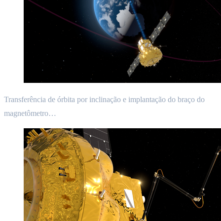
Transferência de órbita por inclinação e implantação do braço do
magnetômetro…