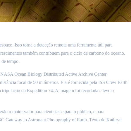
espaço. Isso torna a detecção remota uma ferramenta útil para
florescimentos também contribuem para o ciclo de carbono do oceano.
 de tempo.
ASA Ocean Biology Distributed Active Archive Center
tância focal de 50 milímetros. Ela é fornecida pela ISS Crew Earth
ripulação da Expedition 74. A imagem foi recortada e teve o
rão o maior valor para cientistas e para o público, e para
/JSC Gateway to Astronaut Photography of Earth. Texto de Kathryn