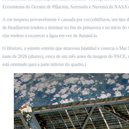
Ecossistema do Oceano de Plâncton, Aerossóis e Nuvens) da NASA ca
A cor turquesa provavelmente é causada por coccolitóforos, um tipo d
de fitoplâncton tendem a dominar no fim da primavera e no início do
elas tendem a escurecer a água em vez de iluminá-la.
O Bósforo, o estreito estreito que atravessa Istambul e conecta o Ma
maio de 2026 (abaixo), cerca de um mês antes da imagem do PACE, re
está orientado para a parte inferior do quadro.)