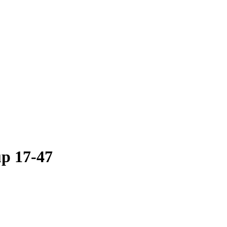
up 17-47