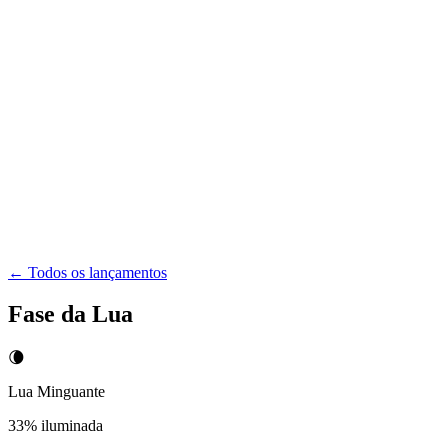
← Todos os lançamentos
Fase da Lua
🌘
Lua Minguante
33
% iluminada