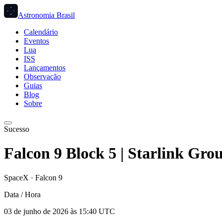
Astronomia Brasil
Calendário
Eventos
Lua
ISS
Lançamentos
Observação
Guias
Blog
Sobre
Sucesso
Falcon 9 Block 5 | Starlink Gro
SpaceX
·
Falcon 9
Data / Hora
03 de junho de 2026 às 15:40 UTC