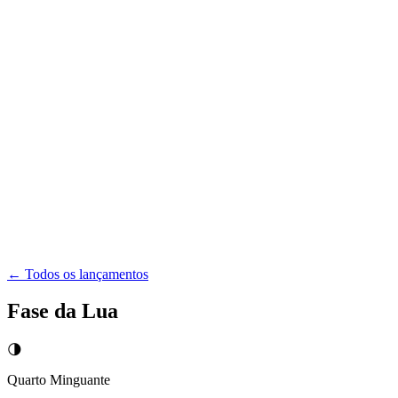
← Todos os lançamentos
Fase da Lua
🌗
Quarto Minguante